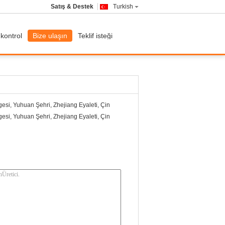
Satış & Destek
Turkish
 kontrol
Bize ulaşın
Teklif isteği
esi, Yuhuan Şehri, Zhejiang Eyaleti, Çin
esi, Yuhuan Şehri, Zhejiang Eyaleti, Çin