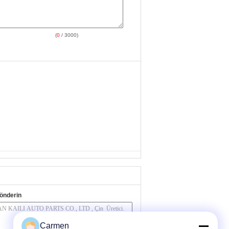
(
0
/ 3000)
önderin
Carmen