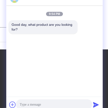
9:54 PM
Good day, what product are you looking 
for?
(
0
/ 3000)