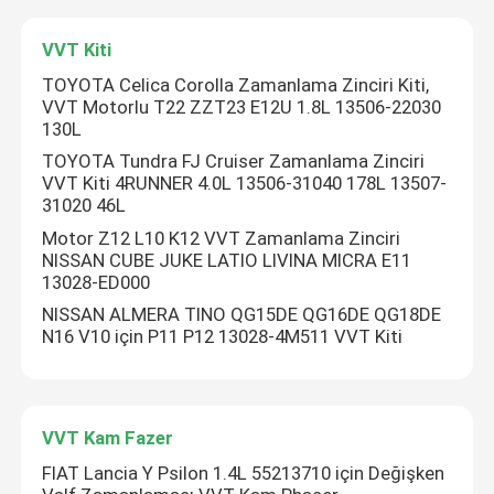
VVT Kiti
TOYOTA Celica Corolla Zamanlama Zinciri Kiti,
VVT Motorlu T22 ZZT23 E12U 1.8L 13506-22030
130L
TOYOTA Tundra FJ Cruiser Zamanlama Zinciri
VVT Kiti 4RUNNER 4.0L 13506-31040 178L 13507-
31020 46L
Motor Z12 L10 K12 VVT Zamanlama Zinciri
NISSAN CUBE JUKE LATIO LIVINA MICRA E11
13028-ED000
NISSAN ALMERA TINO QG15DE QG16DE QG18DE
N16 V10 için P11 P12 13028-4M511 VVT Kiti
VVT Kam Fazer
FIAT Lancia Y Psilon 1.4L 55213710 için Değişken