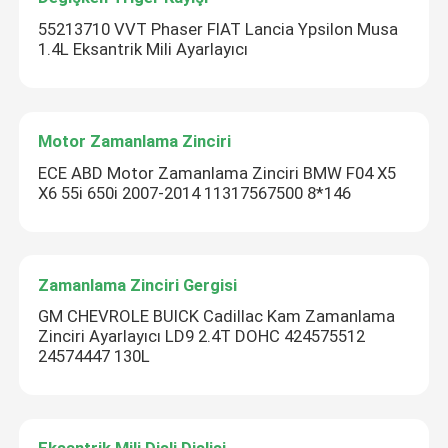
55213710 VVT Phaser FIAT Lancia Ypsilon Musa
1.4L Eksantrik Mili Ayarlayıcı
Motor Zamanlama Zinciri
ECE ABD Motor Zamanlama Zinciri BMW F04 X5
X6 55i 650i 2007-2014 11317567500 8*146
Zamanlama Zinciri Gergisi
GM CHEVROLE BUICK Cadillac Kam Zamanlama
Zinciri Ayarlayıcı LD9 2.4T DOHC 424575512
24574447 130L