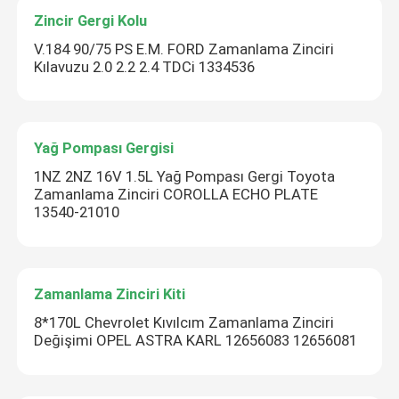
Zincir Gergi Kolu
V.184 90/75 PS E.M. FORD Zamanlama Zinciri
Kılavuzu 2.0 2.2 2.4 TDCi 1334536
Yağ Pompası Gergisi
1NZ 2NZ 16V 1.5L Yağ Pompası Gergi Toyota
Zamanlama Zinciri COROLLA ECHO PLATE
13540-21010
Zamanlama Zinciri Kiti
8*170L Chevrolet Kıvılcım Zamanlama Zinciri
Değişimi OPEL ASTRA KARL 12656083 12656081