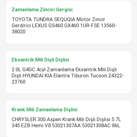
Zamanlama Zinciri Gergisi
TOYOTA TUNDRA SEQUQIA Motor Zincir
Gerdirici LEXUS GS460 GX460 1UR-FSE 13560-
38020
Eksantrik Mili Dişli Dişlisi
2.0L G4GC 4cyl Zamanlama Eksantrik Mili Dişli
Dişli HYUNDAI KIA Elantra Tiburon Tucson 24322-
23760
Krank Mili Zamanlama Dişlisi
CHRYSLER 300 Aspen Krank Mili Dişli Dişlisi 5.7L
345 EZB Hemi V8 53021307AA 53021308AC 86L