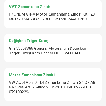
VVT Zamanlama Zinciri
HYUNDAI G4FA Motor Zamanlama Zinciri Kiti I20
I30 IX20 KIA 24321-2B000 9*158L 24410-2B0
Değişken Triger Kayışı
Gm 55568386 General Motors için Değişken
Triger Kayışı Kam Phaser OPEL VAXHALL
Motor Zamanlama Zinciri
VW AUDI A6 3.0 TDI Zamanlama Zinciri S4 Q7 A8
GAZ 2967CC 2698cc 2004-2010 059109229J 106L
079109229J