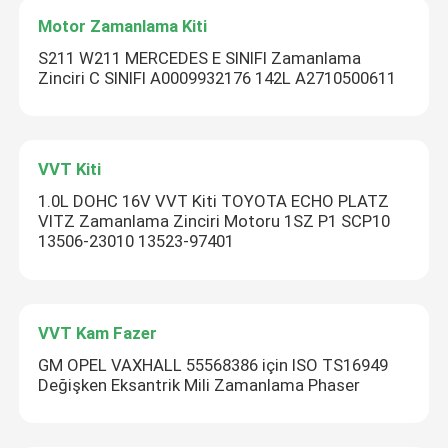
Motor Zamanlama Kiti
S211 W211 MERCEDES E SINIFI Zamanlama
Zinciri C SINIFI A0009932176 142L A2710500611
VVT Kiti
1.0L DOHC 16V VVT Kiti TOYOTA ECHO PLATZ
VITZ Zamanlama Zinciri Motoru 1SZ P1 SCP10
13506-23010 13523-97401
VVT Kam Fazer
GM OPEL VAXHALL 55568386 için ISO TS16949
Değişken Eksantrik Mili Zamanlama Phaser