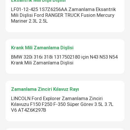
Eksantrik Mili Dişli Dişlisi
LF01-12-425 1S7Z6256AA Zamanlama Eksantrik
Mili Dişlisi Ford RANGER TRUCK Fusion Mercury
Mariner 2.3L 2.5L
Krank Mili Zamanlama Dişlisi
BMW 320i 316i 318i 1317502180 için N43 N53 N54
Krank Mili Zamanlama Dişlisi
Zamanlama Zinciri Kılavuz Rayı
LINCOLN Ford Explorer Zamanlama Zinciri
Kılavuzu F150 F250 F-350 Süper Görev 3.5L 3.7L
V6 AT4Z6K297B