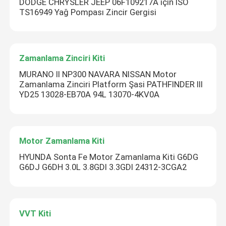
DODGE CHRYSLER JEEP 06F109217A için ISO
TS16949 Yağ Pompası Zincir Gergisi
Zamanlama Zinciri Kiti
MURANO II NP300 NAVARA NISSAN Motor
Zamanlama Zinciri Platform Şasi PATHFINDER III
YD25 13028-EB70A 94L 13070-4KV0A
Motor Zamanlama Kiti
HYUNDA Sonta Fe Motor Zamanlama Kiti G6DG
G6DJ G6DH 3.0L 3.8GDI 3.3GDI 24312-3CGA2
VVT Kiti