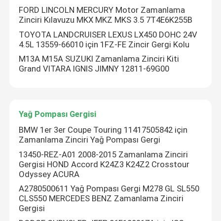
FORD LINCOLN MERCURY Motor Zamanlama
Zinciri Kılavuzu MKX MKZ MKS 3.5 7T4E6K255B
TOYOTA LANDCRUISER LEXUS LX450 DOHC 24V
4.5L 13559-66010 için 1FZ-FE Zincir Gergi Kolu
M13A M15A SUZUKI Zamanlama Zinciri Kiti
Grand VITARA IGNIS JIMNY 12811-69G00
Yağ Pompası Gergisi
BMW 1er 3er Coupe Touring 11417505842 için
Zamanlama Zinciri Yağ Pompası Gergi
13450-REZ-A01 2008-2015 Zamanlama Zinciri
Gergisi HOND Accord K24Z3 K24Z2 Crosstour
Odyssey ACURA
A2780500611 Yağ Pompası Gergi M278 GL SL550
CLS550 MERCEDES BENZ Zamanlama Zinciri
Gergisi