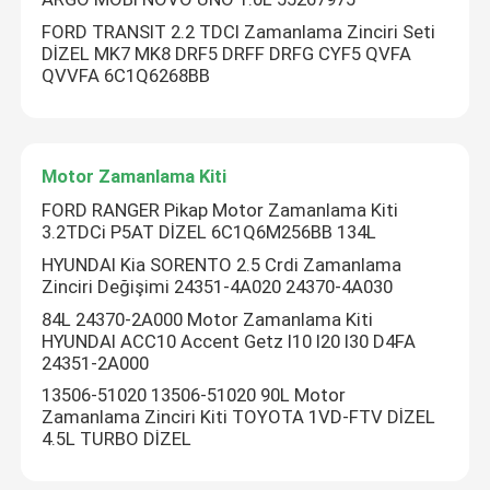
FORD TRANSIT 2.2 TDCI Zamanlama Zinciri Seti
DİZEL MK7 MK8 DRF5 DRFF DRFG CYF5 QVFA
QVVFA 6C1Q6268BB
Motor Zamanlama Kiti
FORD RANGER Pikap Motor Zamanlama Kiti
3.2TDCi P5AT DİZEL 6C1Q6M256BB 134L
HYUNDAI Kia SORENTO 2.5 Crdi Zamanlama
Zinciri Değişimi 24351-4A020 24370-4A030
84L 24370-2A000 Motor Zamanlama Kiti
HYUNDAI ACC10 Accent Getz I10 I20 I30 D4FA
24351-2A000
13506-51020 13506-51020 90L Motor
Zamanlama Zinciri Kiti TOYOTA 1VD-FTV DİZEL
4.5L TURBO DİZEL