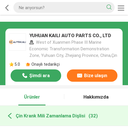
YUHUAN KAILI AUTO PARTS CO., LTD
West of Xuanmen Phase III Marine
Economic Transformation Demonstration
Zone, Yuhuan City, Zhejiang Province, China,Çin
5.0
Onaylı tedarikçi
Şimdi ara
Bize ulaşın
Ürünler
Hakkımızda
Çin Krank Mili Zamanlama Dişlisi
(32)