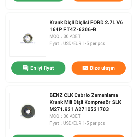
Krank Dişli Dişlisi FORD 2.7L V6
164P FT4Z-6306-B
MOQ：30 ADET
Fiyat：USD/EUR 1-5 per pcs
En iyi fiyat
Bize ulaşın
BENZ CLK Cabrio Zamanlama
Krank Mili Dişli Kompresör SLK
M271.921 A2710521703
MOQ：30 ADET
Fiyat：USD/EUR 1-5 per pcs