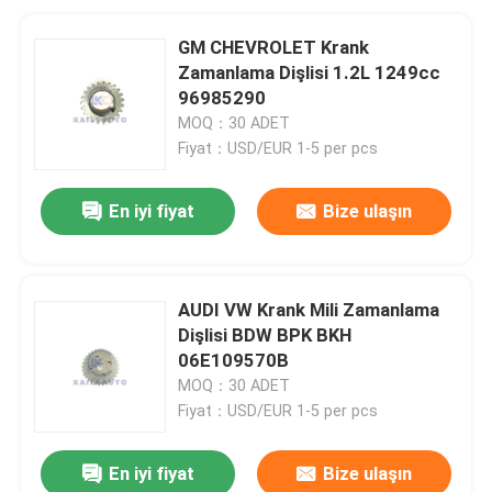
GM CHEVROLET Krank
Zamanlama Dişlisi 1.2L 1249cc
96985290
MOQ：30 ADET
Fiyat：USD/EUR 1-5 per pcs
En iyi fiyat
Bize ulaşın
AUDI VW Krank Mili Zamanlama
Dişlisi BDW BPK BKH
06E109570B
MOQ：30 ADET
Fiyat：USD/EUR 1-5 per pcs
En iyi fiyat
Bize ulaşın