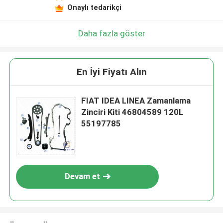
Onaylı tedarikçi
Daha fazla göster
En İyi Fiyatı Alın
FIAT IDEA LINEA Zamanlama
Zinciri Kiti 46804589 120L
55197785
Devam et