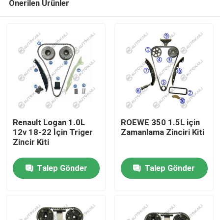
Önerilen Ürünler
Renault Logan 1.0L
ROEWE 350 1.5L için
12v 18-22 İçin Triger
Zamanlama Zinciri Kiti
Zincir Kiti
Ev
Talep Gönder
Talep Gönder
Ürün
videolar