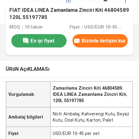
FIAT IDEA LINEA Zamanlama Zinciri Kiti 46804589
120L 55197785
MOQ：10 takım
Fiyat：USD/EUR 10-45 per set
En iyi fiyat
Bizimle iletişim kur
ÜRüN AçıKLAMASı
Zamanlama Zinciri Kiti 46804589
,
Vurgulamak:
IDEA LINEA Zamanlama Zinciri Kiti
,
120L 55197785
Nötr Ambalaj, Kahverengi Kutu, Beyaz
Ambalaj bilgileri
Kutu, Özel Kutu, Karton, Palet
Fiyat
USD/EUR 10-45 per set