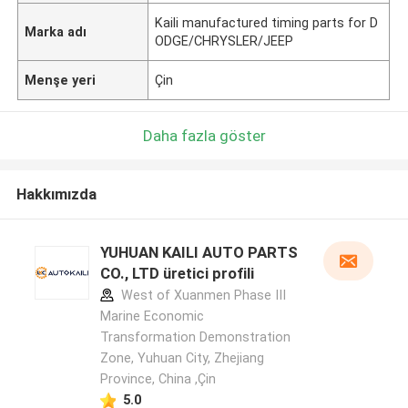
Kaili manufactured timing parts for D
Marka adı
ODGE/CHRYSLER/JEEP
Menşe yeri
Çin
Daha fazla göster
Hakkımızda
YUHUAN KAILI AUTO PARTS
CO., LTD üretici profili
West of Xuanmen Phase III
Marine Economic
Transformation Demonstration
Zone, Yuhuan City, Zhejiang
Province, China ,Çin
5.0