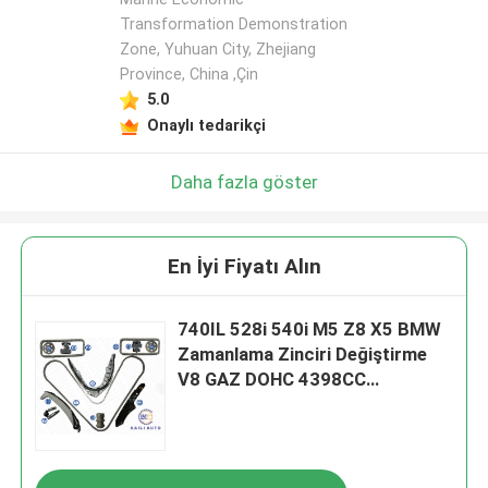
Transformation Demonstration
Zone, Yuhuan City, Zhejiang
Province, China ,Çin
5.0
Onaylı tedarikçi
Daha fazla göster
En İyi Fiyatı Alın
740IL 528i 540i M5 Z8 X5 BMW
Zamanlama Zinciri Değiştirme
V8 GAZ DOHC 4398CC
11311741746