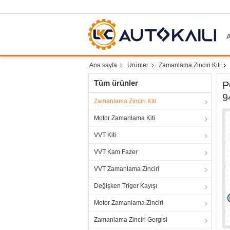
A
Ana sayfa
Ürünler
Zamanlama Zinciri Kiti
Tüm ürünler
P
9
Zamanlama Zinciri Kiti
Motor Zamanlama Kiti
VVT Kiti
VVT Kam Fazer
VVT Zamanlama Zinciri
Değişken Triger Kayışı
Motor Zamanlama Zinciri
Zamanlama Zinciri Gergisi