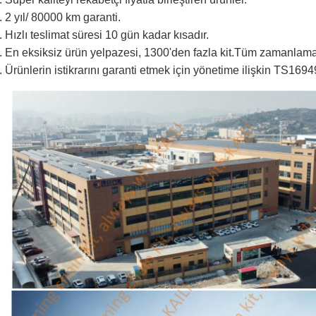
. 2 yıl/ 80000 km garanti.
. Hızlı teslimat süresi 10 gün kadar kısadır.
. En eksiksiz ürün yelpazesi, 1300'den fazla kit.Tüm zamanlama c
. Ürünlerin istikrarını garanti etmek için yönetime ilişkin TS16949