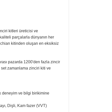
ri kitleri üreticisi ve
kaliteli parçalarla dünyanın her
 chian kitinden oluşan en eksiksiz
onrası pazarda 1200'den fazla zincir
 set zamanlama zinciri kiti ve
ık deneyim ve bilgi birikimine
ayı, Dişli, Kam fazer (VVT)